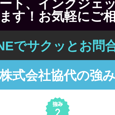
ート、インクジェ
ます！お気軽にご
INEでサクッとお問
株式会社協代の強