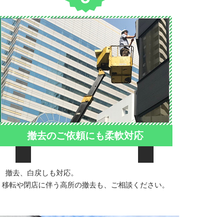
撤去のご依頼にも柔軟対応
撤去、白戻しも対応。
＊＊＊＊＊＊＊＊＊＊＊＊
移転や閉店に伴う高所の撤去も、ご相談ください。