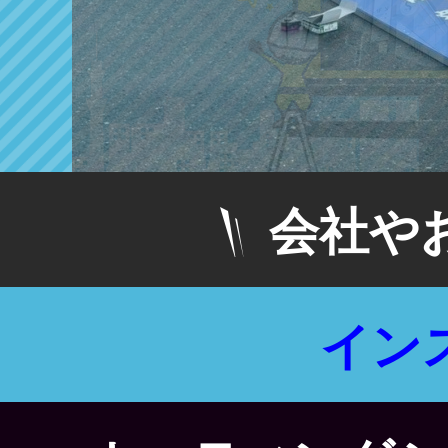
会社や
イン