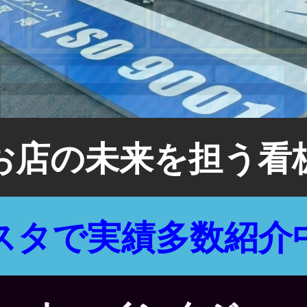
お店の未来を担う看
スタで実績多数紹介