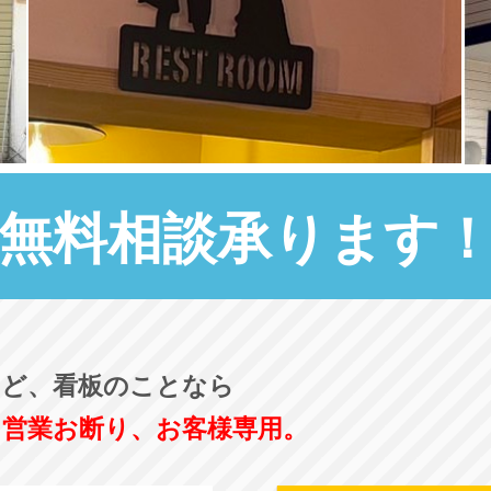
無料相談承ります
など、看板のことなら
※営業お断り、お客様専用。