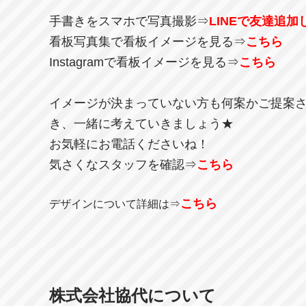
手書きをスマホで写真撮影⇒
LINEで友達追加
看板写真集で看板イメージを見る⇒
こちら
Instagramで看板イメージを見る⇒
こちら
イメージが決まっていない方も何案かご提案
き、一緒に考えていきましょう★
お気軽にお電話くださいね！
気さくなスタッフを確認⇒
こちら
こちら
デザインについて詳細は⇒
株式会社協代について