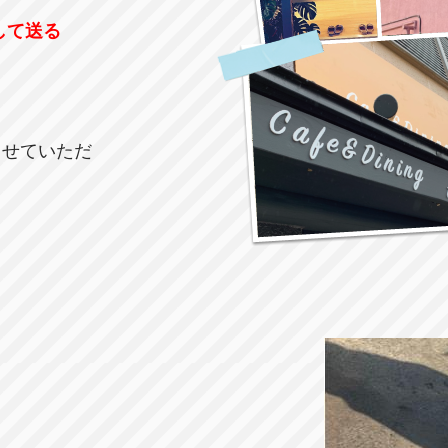
して送る
させていただ